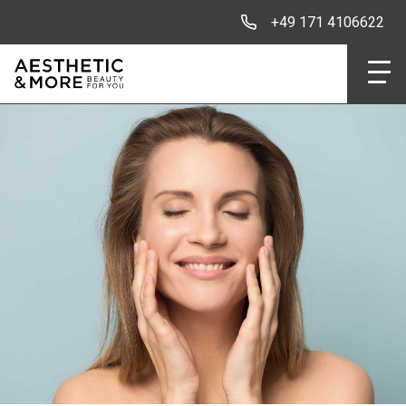
+49 171 4106622
Institut
Klassische Behan
Intentsive Behand
Produkte
Permanent Make-