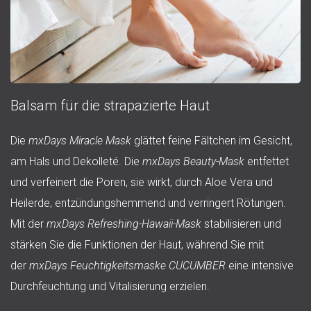
Balsam für die strapazierte Haut
Die
mxDays Miracle Mask
glättet feine Fältchen im Gesicht,
am Hals und Dekolleté. Die
mxDays Beauty-Mask
entfettet
und verfeinert die Poren, sie wirkt, durch Aloe Vera und
Heilerde, entzündungshemmend und verringert Rötungen.
Mit der
mxDays Refreshing-Hawaii-Mask
stabilisieren und
stärken Sie die Funktionen der Haut, während Sie mit
der
mxDays Feuchtigkeitsmaske CUCUMBER
eine intensive
Durchfeuchtung und Vitalisierung erzielen.