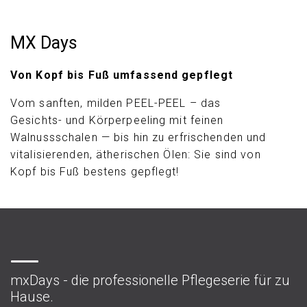
MX Days
Von Kopf bis Fuß umfassend gepflegt
Vom sanften, milden PEEL-PEEL – das
Gesichts- und Körperpeeling mit feinen
Walnussschalen — bis hin zu erfrischenden und
vitalisierenden, ätherischen Ölen: Sie sind von
Kopf bis Fuß bestens gepflegt!
mxDays - die professionelle Pflegeserie für zu
Hause.