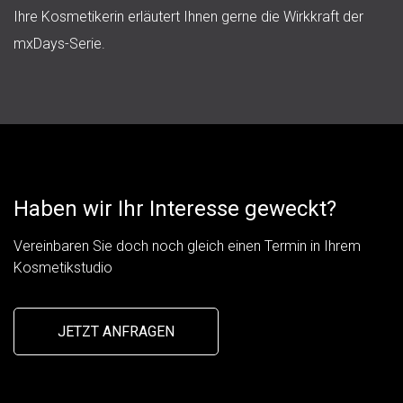
Ihre Kosmetikerin erläutert Ihnen gerne die Wirkkraft der
mxDays-Serie.
Haben wir Ihr Interesse geweckt?
Vereinbaren Sie doch noch gleich einen Termin in Ihrem
Kosmetikstudio
JETZT ANFRAGEN