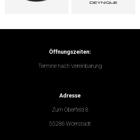
Öffnungszeiten:
Termine nach Vereinbarung
Adresse
Zum Oberfeld 8
55286 Wörrstadt